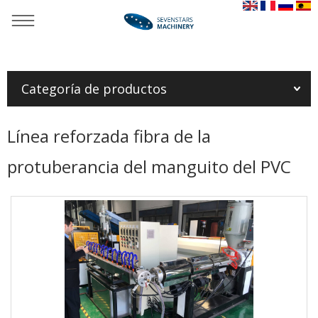
Usted está aquí：
Casa
»
Productos
»
Línea plástica de la
protuberancia del tubo
»
Línea reforzada fibra de la
protuberancia del manguito del PVC
Categoría de productos
Línea reforzada fibra de la
protuberancia del manguito del PVC