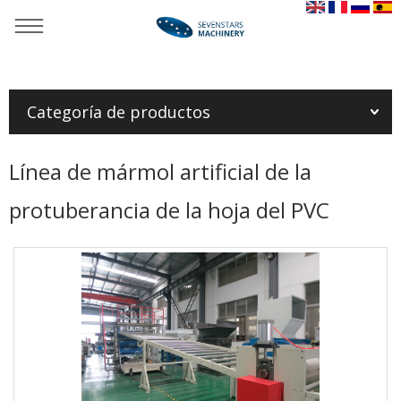
Usted está aquí：
Casa
»
Productos
»
Línea plástica de la
protuberancia de la hoja/de la tarjeta
»
Línea de mármol artificial
de la protuberancia de la hoja del PVC
Categoría de productos
Línea de mármol artificial de la
protuberancia de la hoja del PVC